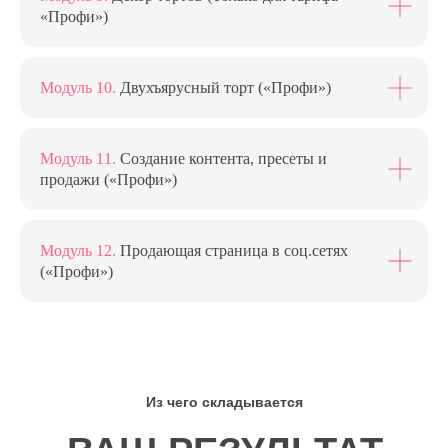
«Профи»)
Модуль 10.
Двухъярусный торт («Профи»)
Модуль 11.
Cоздание контента, пресеты и
продажи («Профи»)
Модуль 12.
Продающая страница в соц.сетях
(«Профи»)
Из чего складывается