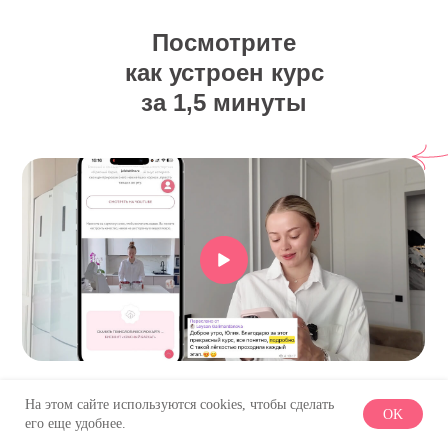
Посмотрите
как устроен курс
за 1,5 минуты
Оцените качество и подачу материала
На этом сайте используются cookies, чтобы сделать
OK
его еще удобнее.
Демонстрационный урок