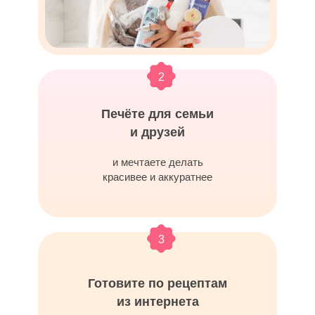
2
Печёте для семьи
и друзей
и мечтаете делать
красивее и аккуратнее
3
Готовите по рецептам
из интернета