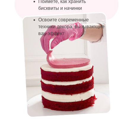
Поймёте, как хранить
бисквиты и начинки
Освоите современные
техники декора, вызывающие
вау-эффект