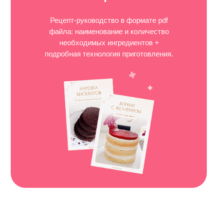
Рецепт-руководство в формате pdf
файла: наименование и количество
необходимых ингредиентов +
подробная технология приготовления.