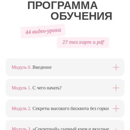
ПРОГРАММА
ОБУЧЕНИЯ
Модуль 0.
Введение
Модуль 1.
C чего начать?
Модуль 2.
Cекреты высокого бисквита без горки
Модуль 3.
«Секретный» сырный крем и вкусные