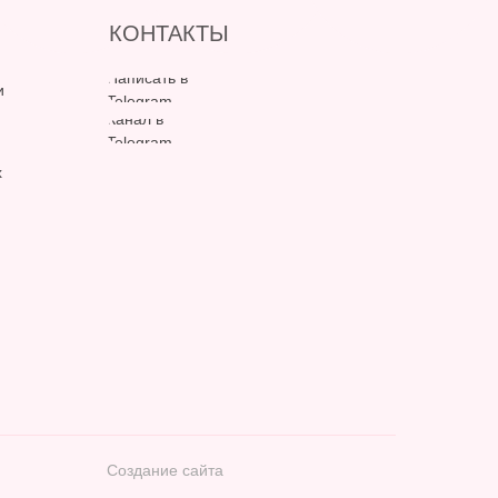
КОНТАКТЫ
Написать в
и
Telegram
Канал в
Telegram
х
Создание сайта