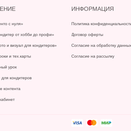
ЕНИЕ
ИНФОРМАЦИЯ
енто с нуля»
Политика конфиденциальност
ондитер от хобби до профи»
Договор оферты
ото и визуал для кондитеров»
Согласие на обработку данны
роки и тех.карты
Согласие на рассылку
ный урок
 для кондитеров
е контента
кабинет