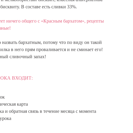
бисквиту. В составе есть сливки 33%.
еет ничего общего с «Красным бархатом», рецепты
зные!
 назвать бархатным, потому что по виду он такой
вилка в него прям проваливается и не сминает его!
ьный сливочный запах!
РОКА ВХОДИТ:
ок
ическая карта
а и обратная связь в течение месяца с момента
урока