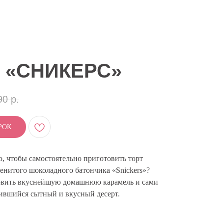
 «СНИКЕРС»
90
р.
РОК
о, чтобы самостоятельно приготовить торт
менитого шоколадного батончика «Snickers»?
овить вкуснейшую домашнюю карамель и сами
ившийся сытный и вкусный десерт.