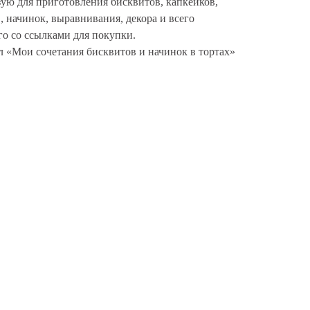
зую для приготовления бисквитов, капкейков,
, начинок, выравнивания, декора и всего
го со ссылками для покупки.
 «Мои сочетания бисквитов и начинок в тортах»