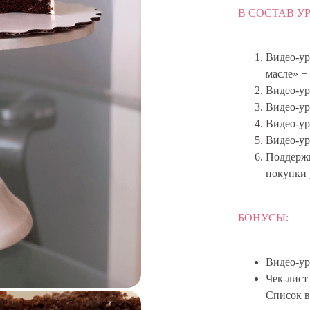
В СОСТАВ У
Видео-ур
масле» + 
Видео-ур
Видео-ур
Видео-ур
Видео-ур
Поддержк
покупки 
БОНУСЫ:
Видео-ур
Чек-лист
Список в