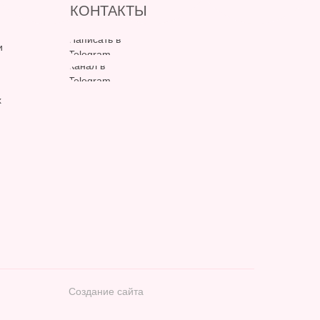
КОНТАКТЫ
Написать в
и
Telegram
Канал в
Telegram
х
Создание сайта