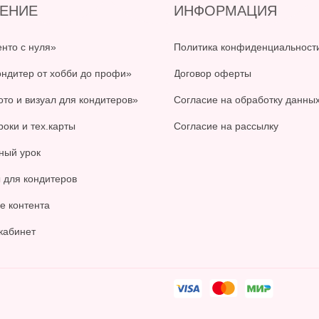
ЕНИЕ
ИНФОРМАЦИЯ
енто с нуля»
Политика конфиденциальност
ондитер от хобби до профи»
Договор оферты
ото и визуал для кондитеров»
Согласие на обработку данны
роки и тех.карты
Согласие на рассылку
ный урок
 для кондитеров
е контента
кабинет