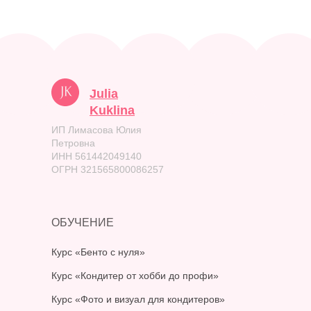
Julia
Kuklina
ИП Лимасова Юлия
Петровна
ИНН 561442049140
ОГРН 321565800086257
ОБУЧЕНИЕ
Курс «Бенто с нуля»
Курс «Кондитер от хобби до профи»
Курс «Фото и визуал для кондитеров»