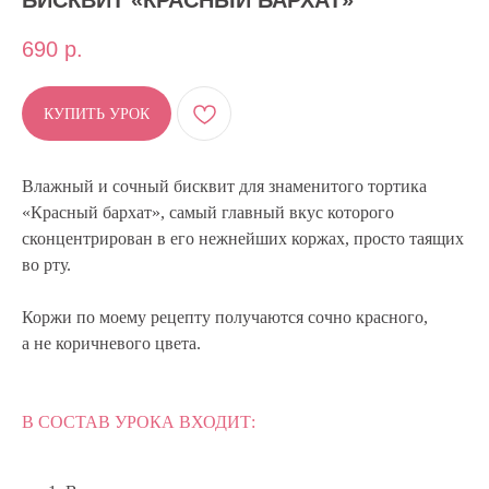
БИСКВИТ «КРАСНЫЙ БАРХАТ»
690
р.
КУПИТЬ УРОК
Влажный и сочный бисквит для знаменитого тортика
«Красный бархат», самый главный вкус которого
сконцентрирован в его нежнейших коржах, просто таящих
во рту.
Коржи по моему рецепту получаются сочно красного,
а не коричневого цвета.
В СОСТАВ УРОКА ВХОДИТ: