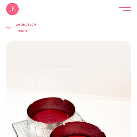
Вернуться
назад