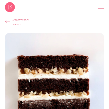
Вернуться
назад