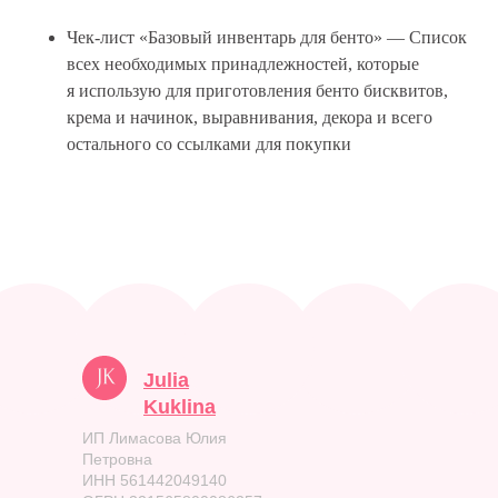
Чек-лист «Базовый инвентарь для бенто» — Список
всех необходимых принадлежностей, которые
я использую для приготовления бенто бисквитов,
крема и начинок, выравнивания, декора и всего
остального со ссылками для покупки
Julia
Kuklina
ИП Лимасова Юлия
Петровна
ИНН 561442049140